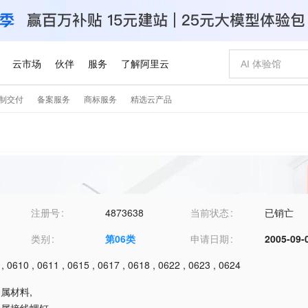
注册号
4873638
当前状态
已销亡
类别
第
06
类
申请日期
2005-09-
,
0610
,
0611
,
0615
,
0617
,
0618
,
0622
,
0623
,
0624
金属材料
,