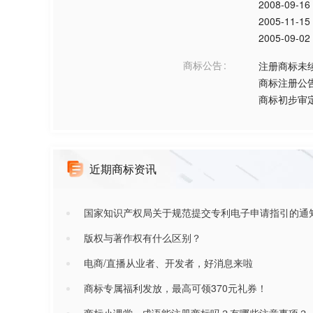
2008-09-16
2005-11-15
2005-09-02
商标公告
注册商标未
商标注册公
商标初步审
近期商标资讯
国家知识产权局关于规范提交专利电子申请指引的通
版权与著作权有什么区别？
电商/直播从业者、开发者，好消息来啦
商标专属福利发放，最高可领370元礼券！