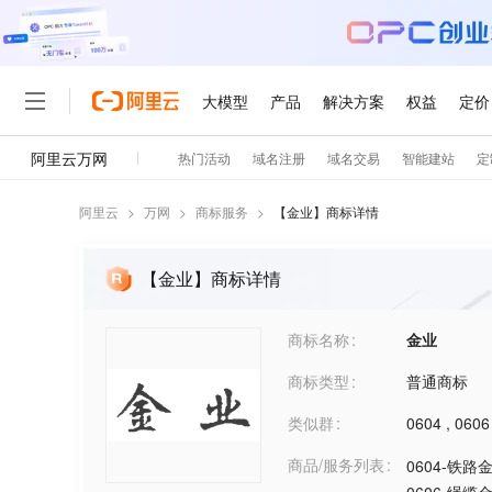
阿里云
>
万网
>
商标服务
>
【
金业
】商标详情
【金业】商标详情
商标名称
金业
商标类型
普通商标
类似群
0604
,
0606
商品/服务列表
0604-铁路