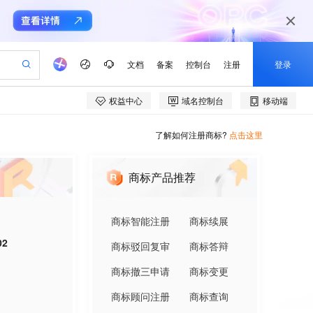
了解如何注册商标?
点击这里
商标产品推荐
商标智能注册
商标续展
02
商标驳回复审
商标答辩
商标撤三申请
商标变更
商标顾问注册
商标查询