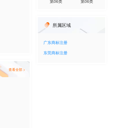
第
06
类
第
06
类
所属区域
广东
商标注册
东莞
商标注册
查看全部 >