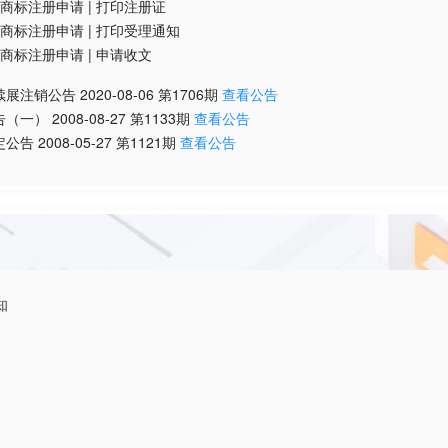
商标注册申请
|
打印注册证
商标注册申请
|
打印受理通知
商标注册申请
|
申请收文
续展注销公告
2020-08-06
第
1706
期
查看公告
告（一）
2008-08-27
第
1133
期
查看公告
定公告
2008-05-27
第
1121
期
查看公告
知