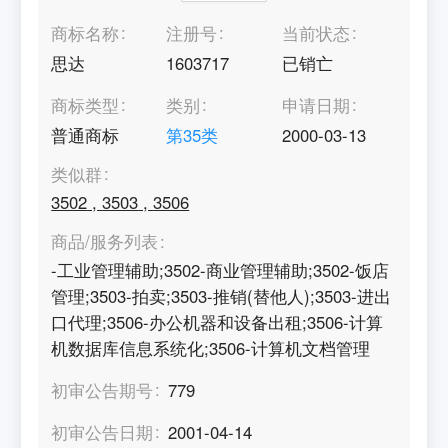
商标名称
注册号
当前状态
思达
1603717
已销亡
商标类型
类别
申请日期
普通商标
第
35
类
2000-03-13
类似群
3502
,
3503
,
3506
商品/服务列表
-工业管理辅助;3502-商业管理辅助;3502-饭店
管理;3503-拍卖;3503-推销(替他人);3503-进出
口代理;3506-办公机器和设备出租;3506-计算
机数据库信息系统化;3506-计算机文档管理
初审公告期号
779
初审公告日期
2001-04-14