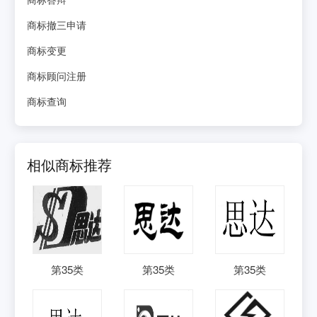
商标撤三申请
商标变更
商标顾问注册
商标查询
相似商标推荐
第
35
类
第
35
类
第
35
类