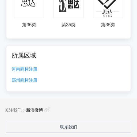
第
35
类
第
35
类
第
35
类
所属区域
河南
商标注册
郑州
商标注册