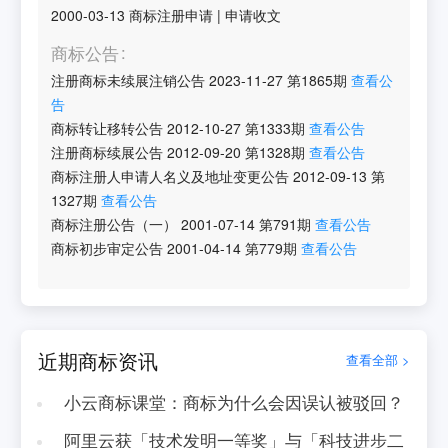
2000-03-13
商标注册申请
|
申请收文
商标公告
注册商标未续展注销公告
2023-11-27
第
1865
期
查看公
告
商标转让移转公告
2012-10-27
第
1333
期
查看公告
注册商标续展公告
2012-09-20
第
1328
期
查看公告
商标注册人申请人名义及地址变更公告
2012-09-13
第
1327
期
查看公告
商标注册公告（一）
2001-07-14
第
791
期
查看公告
商标初步审定公告
2001-04-14
第
779
期
查看公告
近期商标资讯
查看全部 >
小云商标课堂：商标为什么会因误认被驳回？
阿里云获「技术发明一等奖」与「科技进步二