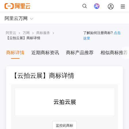
阿里云
>
万网
>
商标服务
>
了解如何注册商标?
点击
【
云拍云展
】商标详情
这里
商标详情
近期商标资讯
商标产品推荐
相似商标推荐
【云拍云展】商标详情
监控此商标