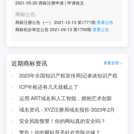
2021-05-20
商标注册申请
|
申请收文
商标公告
商标注册公告（一）
2021-12-13
第
1771
期
查看公告
商标初步审定公告
2021-09-13
第
1759
期
查看公告
近期商标资讯
查看全部 >
2023年全国知识产权宣传周|记者谈知识产权
ICP年检还有几天就截止了
运用.ART域名和人工智能，拥抱艺术创新
域名资讯 - XYZ注册局域名报告-2023年2月
安全风险预警！你的网站真的安全吗？
警告！你的网站是否处在危险边缘？