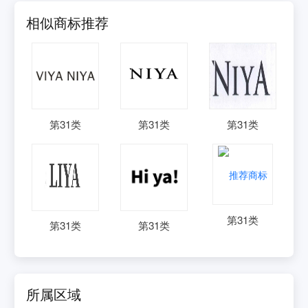
相似商标推荐
第
31
类
第
31
类
第
31
类
第
31
类
第
31
类
第
31
类
所属区域