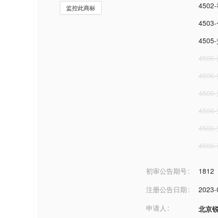
450
监控此商标
450
450
450
450
450
450
450
450
初审公告期号
1812
注册公告日期
2023-
申请人
北京