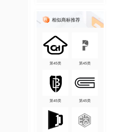
相似商标推荐
第
45
类
第
45
类
第
45
类
第
45
类