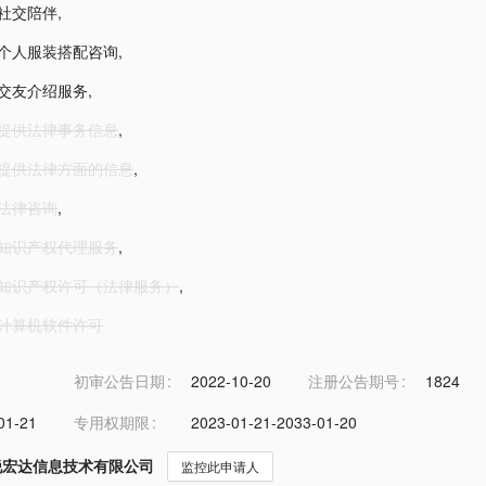
2-社交陪伴
,
3-个人服装搭配咨询
,
5-交友介绍服务
,
6-提供法律事务信息
,
6-提供法律方面的信息
,
6-法律咨询
,
6-知识产权代理服务
,
6-知识产权许可（法律服务）
,
6-计算机软件许可
初审公告日期
2022-10-20
注册公告期号
1824
01-21
专用权期限
2023-01-21-2033-01-20
锐宏达信息技术有限公司
监控此申请人