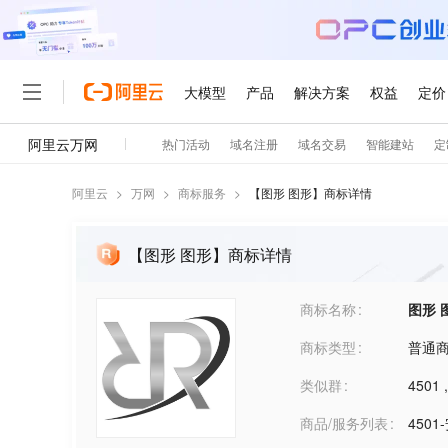
阿里云
>
万网
>
商标服务
>
【
图形 图形
】商标详情
【图形 图形】商标详情
商标名称
图形 
商标类型
普通
类似群
4501
商品/服务列表
450