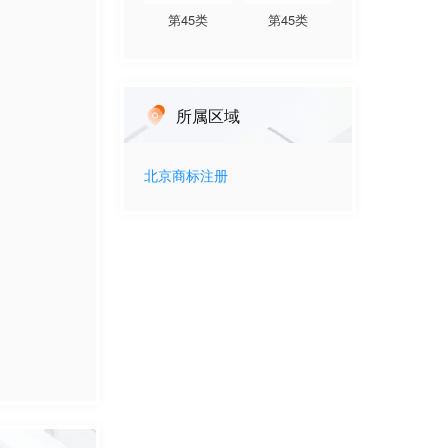
第
45
类
第
45
类
所属区域
北京
商标注册