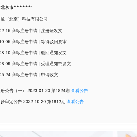
市************
信通（北京）科技有限公司
02-15
商标注册申请
|
注册证发文
10-05
商标注册申请
|
等待驳回复审
08-10
商标注册申请
|
驳回通知发文
06-09
商标注册申请
|
受理通知书发文
05-24
商标注册申请
|
申请收文
注册公告（一）
2023-01-20
第
1824
期
查看公告
初步审定公告
2022-10-20
第
1812
期
查看公告