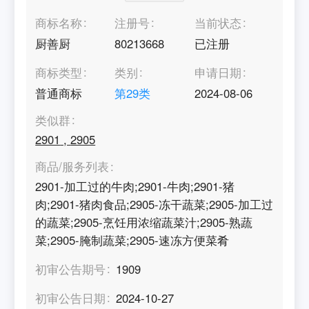
商标名称
注册号
当前状态
厨善厨
80213668
已注册
商标类型
类别
申请日期
普通商标
第
29
类
2024-08-06
类似群
2901
,
2905
商品/服务列表
2901-加工过的牛肉;2901-牛肉;2901-猪
肉;2901-猪肉食品;2905-冻干蔬菜;2905-加工过
的蔬菜;2905-烹饪用浓缩蔬菜汁;2905-熟蔬
菜;2905-腌制蔬菜;2905-速冻方便菜肴
初审公告期号
1909
初审公告日期
2024-10-27