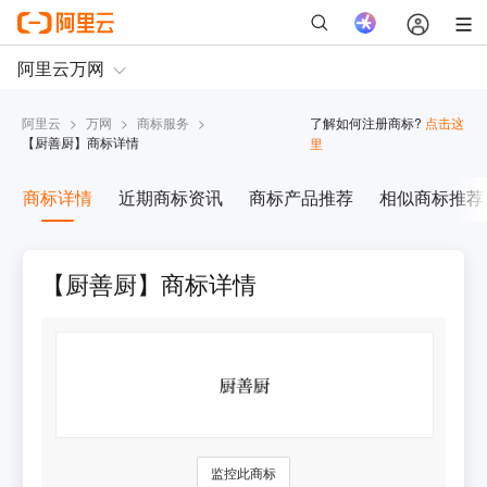
阿里云
>
万网
>
商标服务
>
了解如何注册商标?
点击这
【
厨善厨
】商标详情
里
商标详情
近期商标资讯
商标产品推荐
相似商标推荐
【厨善厨】商标详情
监控此商标