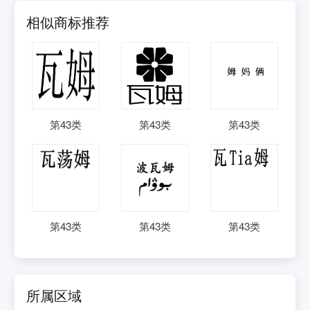
相似商标推荐
第
43
类
第
43
类
第
43
类
第
43
类
第
43
类
第
43
类
所属区域