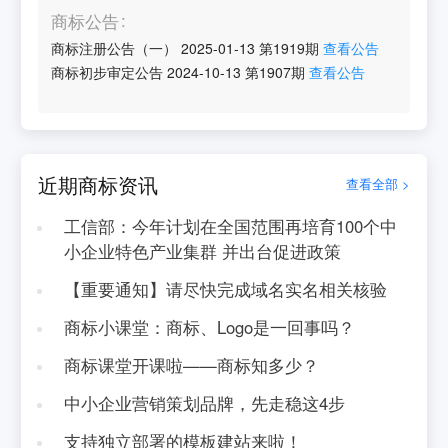
商标公告
商标注册公告（一）
2025-01-13
第
1919
期
查看公告
商标初步审定公告
2024-10-13
第
1907
期
查看公告
近期商标资讯
查看全部 >
工信部：今年计划在全国范围再培育100个中
小企业特色产业集群 并出台促进政策
【重要通知】请尽快完成域名实名相关核验
商标小课堂：商标、Logo是一回事吗？
商标课堂开课啦——商标知多少？
中小企业营销策划品牌，先走稳这4步
支持独立部署的模板建站来啦！