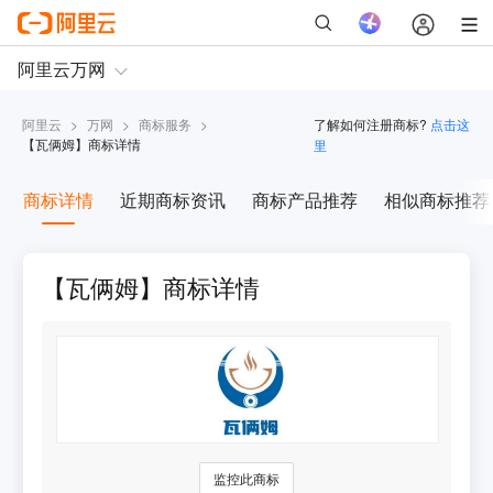
阿里云
>
万网
>
商标服务
>
了解如何注册商标?
点击这
【
瓦俩姆
】商标详情
里
商标详情
近期商标资讯
商标产品推荐
相似商标推荐
【瓦俩姆】商标详情
监控此商标