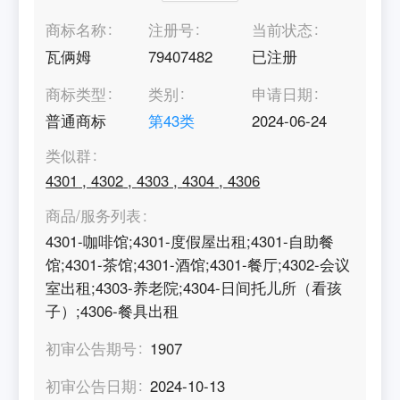
商标名称
注册号
当前状态
瓦俩姆
79407482
已注册
商标类型
类别
申请日期
普通商标
第
43
类
2024-06-24
类似群
4301
,
4302
,
4303
,
4304
,
4306
商品/服务列表
4301-咖啡馆;4301-度假屋出租;4301-自助餐
馆;4301-茶馆;4301-酒馆;4301-餐厅;4302-会议
室出租;4303-养老院;4304-日间托儿所（看孩
子）;4306-餐具出租
初审公告期号
1907
初审公告日期
2024-10-13