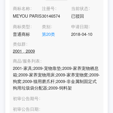
商标名称
注册号
当前状态
MEYOU PARIS
30146574
已驳回
商标类型
类别
申请日期
普通商标
第
20
类
2018-04-10
类似群
2001
,
2009
商品/服务列表
2001-家具;2009-宠物靠垫;2009-家养宠物栖息
箱;2009-家养宠物用床;2009-家养宠物窝;2009-
狗窝;2009-猫用磨爪杆;2009-非金属制固定式
狗用垃圾袋分配器;2009-饲料架
初审公告期号
初审公告日期