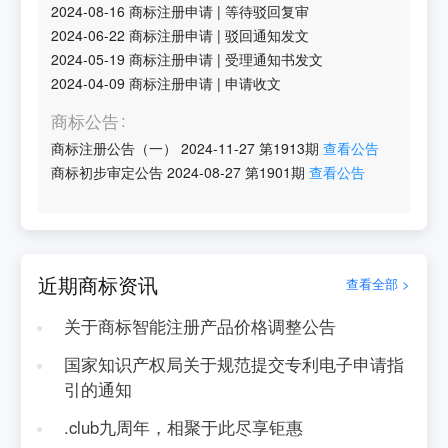
2024-08-16
商标注册申请
|
等待驳回复审
2024-06-22
商标注册申请
|
驳回通知发文
2024-05-19
商标注册申请
|
受理通知书发文
2024-04-09
商标注册申请
|
申请收文
商标公告
商标注册公告（一）
2024-11-27
第
1913
期
查看公告
商标初步审定公告
2024-08-27
第
1901
期
查看公告
近期商标资讯
查看全部 >
关于商标智能注册产品价格调整公告
国家知识产权局关于规范提交专利电子申请指
引的通知
.club九周年，相聚于此尽享钜惠