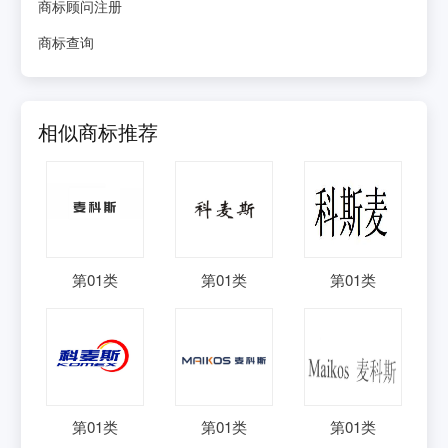
商标顾问注册
商标查询
相似商标推荐
第
01
类
第
01
类
第
01
类
第
01
类
第
01
类
第
01
类