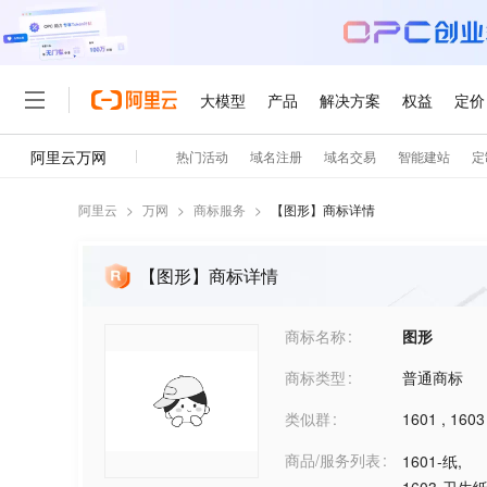
阿里云
>
万网
>
商标服务
>
【
图形
】商标详情
【图形】商标详情
商标名称
图形
商标类型
普通商标
类似群
1601
,
1603
商品/服务列表
1601-纸
,