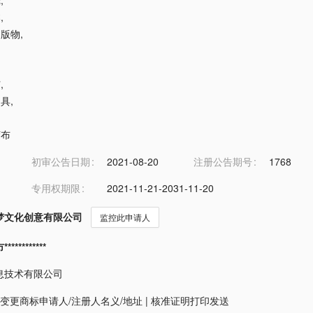
纸
,
本
,
出版物
,
钉
,
文具
,
胶布
初审公告日期
2021-08-20
注册公告期号
1768
专用权期限
2021-11-21-2031-11-20
梦文化创意有限公司
监控此申请人
*********
息技术有限公司
变更商标申请人/注册人名义/地址
|
核准证明打印发送