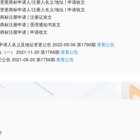
变更商标申请人/注册人名义/地址
|
申请收文
变更商标申请人/注册人名义/地址
|
申请收文
商标注册申请
|
注册证发文
商标注册申请
|
受理通知书发文
商标注册申请
|
申请收文
/申请人名义及地址变更公告
2022-05-06
第
1790
期
查看公告
告（一）
2021-11-20
第
1768
期
查看公告
定公告
2021-08-20
第
1756
期
查看公告
计