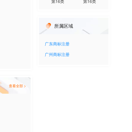
第
16
类
第
16
类
所属区域
广东
商标注册
广州
商标注册
查看全部 >