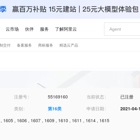
注册号
55169160
当前状态
已注册
类别
第
16
类
申请日期
2021-04-
,
1605
,
1606
,
1607
,
1609
,
1610
,
1611
,
1614
,
1615