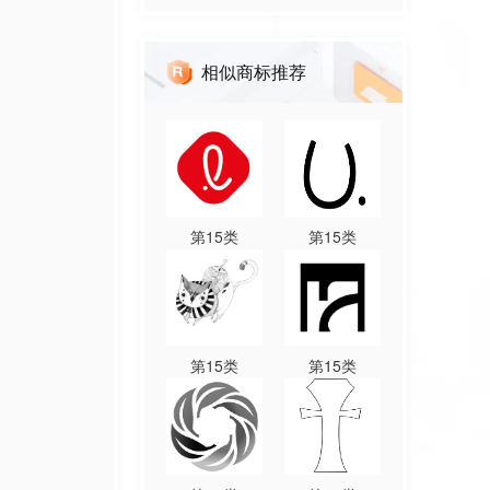
相似商标推荐
第
15
类
第
15
类
第
15
类
第
15
类