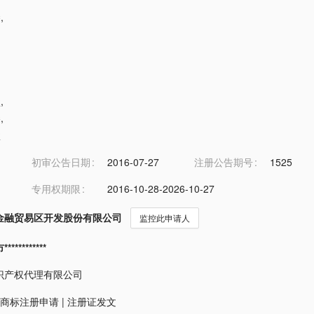
琴
,
盒
,
棒
,
盒
初审公告日期
2016-07-27
注册公告期号
1525
专用权期限
2016-10-28-2026-10-27
金融贸易区开发股份有限公司
监控此申请人
*********
识产权代理有限公司
商标注册申请
|
注册证发文