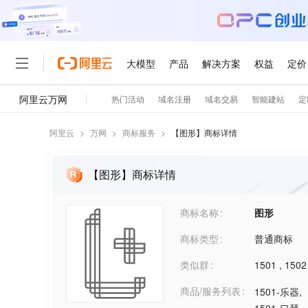
阿里云
>
万网
>
商标服务
>
【
图形
】商标详情
【图形】商标详情
商标名称
图形
商标类型
普通商标
类似群
1501
,
1502
商品/服务列表
1501-乐器
,