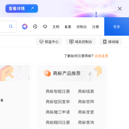
了解如何注册商标?
点击这里
商标产品推荐
商标智能注册
商标续展
16
商标驳回复审
商标答辩
商标撤三申请
商标变更
商标顾问注册
商标查询