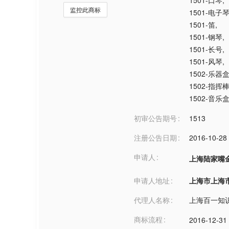
1501-口琴
,
监控此商标
1501-电子
1501-笛
,
1501-钢琴
,
1501-长号
,
1501-风琴
,
1502-乐器
1502-指挥
1502-音乐
初审公告期号
1513
注册公告日期
2016-10-28
申请人
上海陆家嘴
申请人地址
上海市上海市***
代理人名称
上海百一知
商标流程
2016-12-31