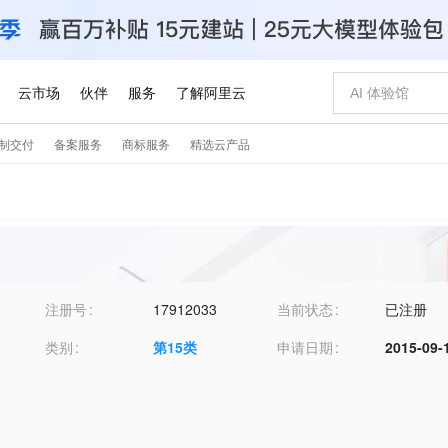
注册号
17912033
当前状态
已注册
类别
第
15
类
申请日期
2015-09-