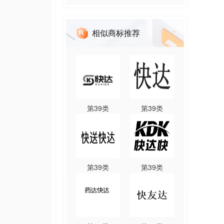
相似商标推荐
第
39
类
第
39
类
第
39
类
第
39
类