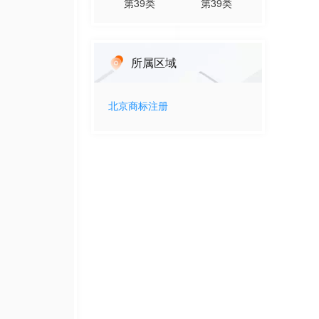
第
39
类
第
39
类
所属区域
北京
商标注册