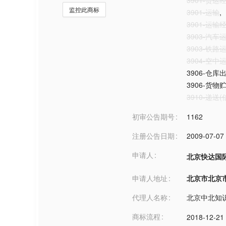
3901-货运
监控此商标
3901-运输
,
3901-运输
3903-汽车
3903-铁路
3904-空中
3906-仓库
3906-货物
3910-递送
初审公告期号
1162
注册公告日期
2009-07-07
申请人
北京快达国
申请人地址
北京市北京市***
代理人名称
北京中北知
商标流程
2018-12-21