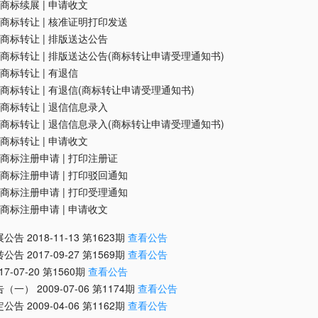
商标续展
|
申请收文
商标转让
|
核准证明打印发送
商标转让
|
排版送达公告
商标转让
|
排版送达公告(商标转让申请受理通知书)
商标转让
|
有退信
商标转让
|
有退信(商标转让申请受理通知书)
商标转让
|
退信信息录入
商标转让
|
退信信息录入(商标转让申请受理通知书)
商标转让
|
申请收文
商标注册申请
|
打印注册证
商标注册申请
|
打印驳回通知
商标注册申请
|
打印受理通知
商标注册申请
|
申请收文
展公告
2018-11-13
第
1623
期
查看公告
转公告
2017-09-27
第
1569
期
查看公告
17-07-20
第
1560
期
查看公告
告（一）
2009-07-06
第
1174
期
查看公告
定公告
2009-04-06
第
1162
期
查看公告