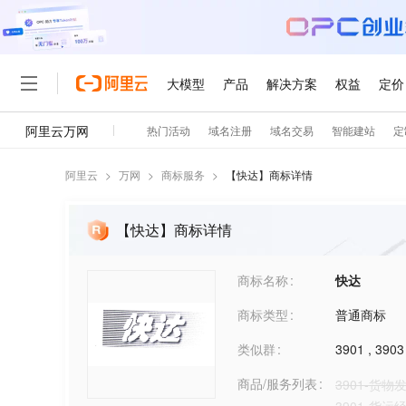
阿里云
>
万网
>
商标服务
>
【
快达
】商标详情
【快达】商标详情
商标名称
快达
商标类型
普通商标
类似群
3901
,
3903
商品/服务列表
3901-货物