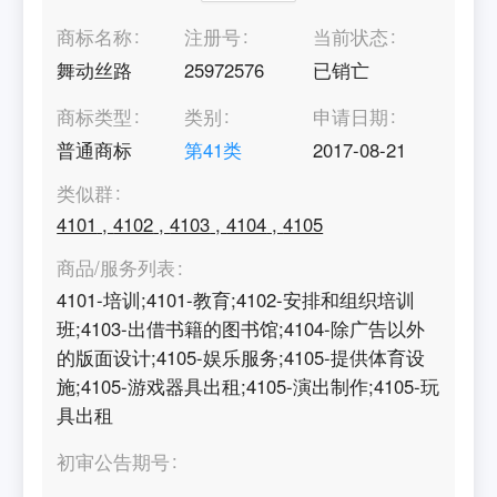
商标名称
注册号
当前状态
舞动丝路
25972576
已销亡
商标类型
类别
申请日期
普通商标
第
41
类
2017-08-21
类似群
4101
,
4102
,
4103
,
4104
,
4105
商品/服务列表
4101-培训;4101-教育;4102-安排和组织培训
班;4103-出借书籍的图书馆;4104-除广告以外
的版面设计;4105-娱乐服务;4105-提供体育设
施;4105-游戏器具出租;4105-演出制作;4105-玩
具出租
初审公告期号