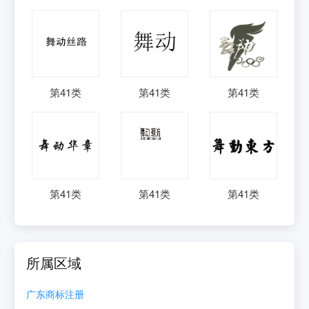
第
41
类
第
41
类
第
41
类
第
41
类
第
41
类
第
41
类
所属区域
广东
商标注册