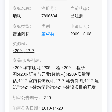
商标名称
注册号
当前状态
瑞联
7896534
已注册
商标类型
类别
申请日期
普通商标
第
42
类
2009-12-08
类似群
4209
,
4217
商品/服务列表
4209-城市规划;4209-工程;4209-工程绘
图;4209-研究与开发(替他人);4209-质量评
估;4217-室内装饰设计;4217-建筑制图;4217-建
筑学;4217-建筑学咨询;4217-建设项目的开发
初审公告期号
1240
初审公告日期
2010-11-20