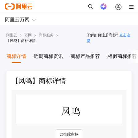
阿里云
>
万网
>
商标服务
>
了解如何注册商标?
点击这
【
凤鸣
】商标详情
里
商标详情
近期商标资讯
商标产品推荐
相似商标推荐
【凤鸣】商标详情
监控此商标