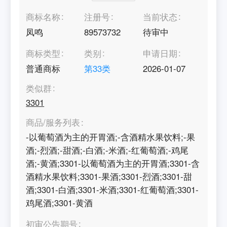
商标名称
注册号
当前状态
凤鸣
89573732
待审中
商标类型
类别
申请日期
普通商标
第
33
类
2026-01-07
类似群
3301
商品/服务列表
-以葡萄酒为主的开胃酒;-含酒精水果饮料;-果
酒;-烈酒;-甜酒;-白酒;-米酒;-红葡萄酒;-鸡尾
酒;-黄酒;3301-以葡萄酒为主的开胃酒;3301-含
酒精水果饮料;3301-果酒;3301-烈酒;3301-甜
酒;3301-白酒;3301-米酒;3301-红葡萄酒;3301-
鸡尾酒;3301-黄酒
初审公告期号