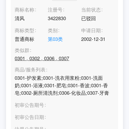
商标名称
注册号
当前状态
清风
3422830
已驳回
商标类型
类别
申请日期
普通商标
第
03
类
2002-12-31
类似群
0301
,
0302
,
0306
,
0307
商品/服务列表
0301-护发素;0301-洗衣用浆粉;0301-洗面
奶;0301-浴液;0301-肥皂;0301-香波;0301-香
皂;0302-厕所清洗剂;0306-化妆品;0307-牙膏
初审公告期号
初审公告日期
注册公告期号