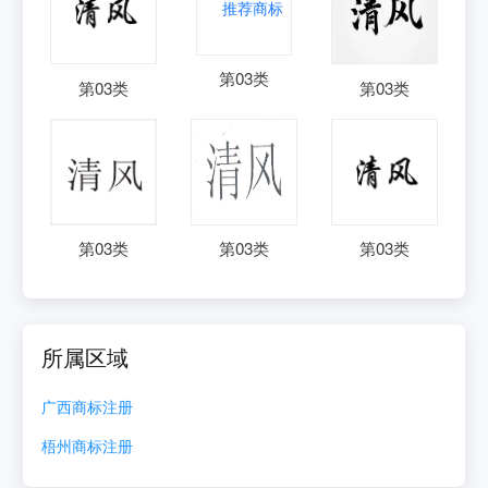
第
03
类
第
03
类
第
03
类
第
03
类
第
03
类
第
03
类
所属区域
广西
商标注册
梧州
商标注册