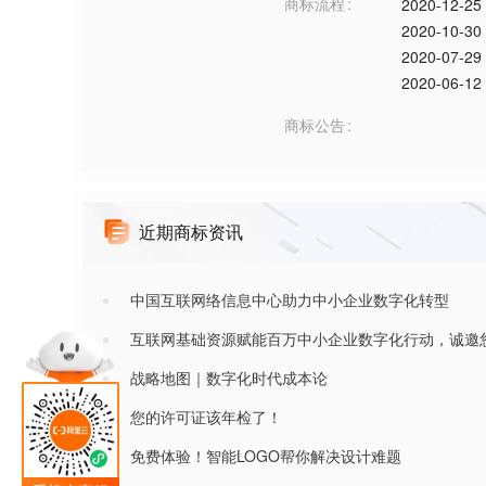
商标流程
2020-12-25
2020-10-30
2020-07-29
2020-06-12
商标公告
近期商标资讯
中国互联网络信息中心助力中小企业数字化转型
互联网基础资源赋能百万中小企业数字化行动，诚邀
战略地图｜数字化时代成本论
您的许可证该年检了！
免费体验！智能LOGO帮你解决设计难题