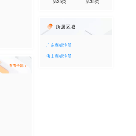
第
35
类
第
35
类
所属区域
广东
商标注册
佛山
商标注册
查看全部 >