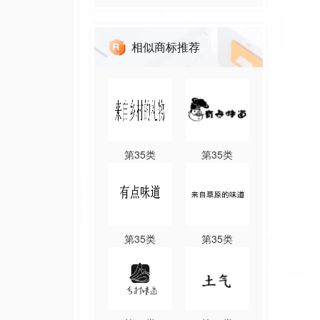
相似商标推荐
第
35
类
第
35
类
第
35
类
第
35
类