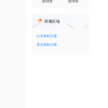
第
08
类
第
08
类
所属区域
山东
商标注册
青岛
商标注册