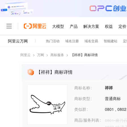
阿里云
>
万网
>
商标服务
>
【
祥祥
】商标详情
【祥祥】商标详情
商标名称
祥祥
商标类型
普通商标
类似群
0801
,
0802
商品/服务列表
0801-磨刀