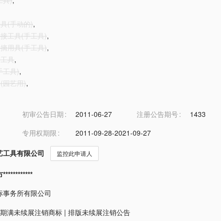
工具)
,
工具(手动的)
,
嫁接工具(手工具)
,
采摘用具(手工具)
,
甲工具
,
手工具)
,
刀(园艺用)
,
初审公告日期
2011-06-27
注册公告期号
1433
专用权期限
2011-09-28-2021-09-27
艺工具有限公司
监控此申请人
*********
标事务所有限公司
期满未续展注销商标
|
排版未续展注销公告