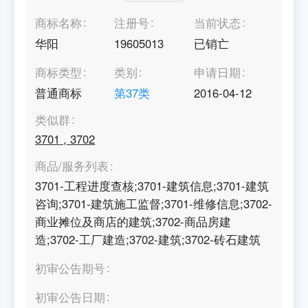
商标名称
注册号
当前状态
华阳
19605013
已销亡
商标类型
类别
申请日期
普通商标
第
37
类
2016-04-12
类似群
3701
,
3702
商品/服务列表
3701-工程进度查核;3701-建筑信息;3701-建筑
咨询;3701-建筑施工监督;3701-维修信息;3702-
商业摊位及商店的建筑;3702-商品房建
造;3702-工厂建造;3702-建筑;3702-砖石建筑
初审公告期号
初审公告日期