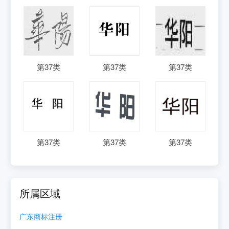
第
37
类
第
37
类
第
37
类
第
37
类
第
37
类
第
37
类
所属区域
广东
商标注册