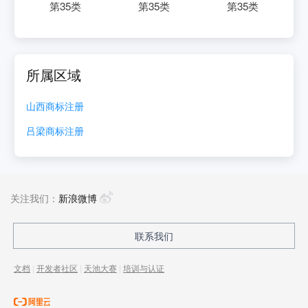
第
35
类
第
35
类
第
35
类
所属区域
山西
商标注册
吕梁
商标注册