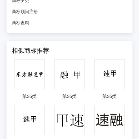
商标顾问注册
商标查询
相似商标推荐
第
35
类
第
35
类
第
35
类