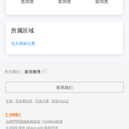
第
35
类
第
35
类
第
35
类
所属区域
北京
商标注册