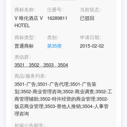
商标名称
注册号
当前状态
V 唯伦酒店 V
16289811
已驳回
HOTEL
商标类型
类别
申请日期
普通商标
第
35
类
2015-02-02
类似群
3501
,
3502
,
3503
,
3504
商品/服务列表
3501-广告;3501-广告代理;3501-广告策
划;3502-商业管理咨询;3502-商业调查;3502-工
商管理辅助;3502-特许经营的商业管理;3502-
饭店商业管理;3503-替他人推销;3504-人事管
理咨询
初审公告期号