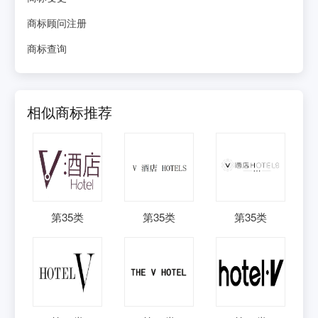
商标顾问注册
商标查询
相似商标推荐
第
35
类
第
35
类
第
35
类