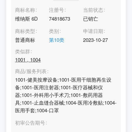
商标名称
注册号
当前状态
维纳斯 6D
74818673
已销亡
商标类型
类别
申请日期
普通商标
第
10
类
2023-10-27
类似群
1001
,
1004
商品/服务列表
1001-健美按摩设备;1001-医用干细胞再生设
备;1001-医用注射器;1001-医疗器械和仪
器;1001-外科用小手术刀;1001-敷药用器
具;1001-止血缝合器械;1004-医用冷敷贴;1004-
医用手套;1004-口罩
初审公告期号