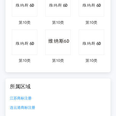
第
10
类
第
10
类
第
10
类
第
10
类
第
10
类
第
10
类
所属区域
江苏
商标注册
连云港
商标注册