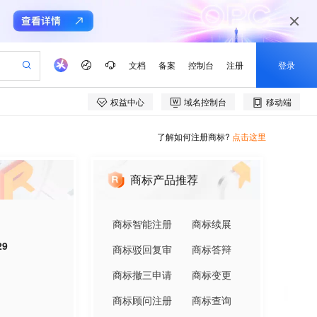
了解如何注册商标?
点击这里
商标产品推荐
商标智能注册
商标续展
29
商标驳回复审
商标答辩
商标撤三申请
商标变更
商标顾问注册
商标查询