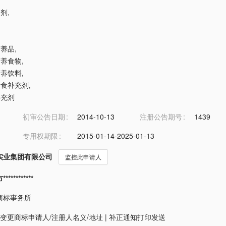
冲剂
,
营养品
,
营养食物
,
营养饮料
,
朊膳食补充剂
,
补充剂
初审公告日期
2014-10-13
注册公告期号
1439
专用权期限
2015-01-14-2025-01-13
实业集团有限公司
监控此申请人
*********
商标事务所
变更商标申请人/注册人名义/地址
|
补正通知打印发送