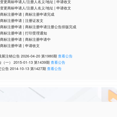
变更商标申请人/注册人名义/地址
|
申请收文
变更商标申请人/注册人名义/地址
|
申请收文
商标注册申请
|
商标注册申请完成
商标注册申请
|
注册证发文
商标注册申请
|
商标注册申请注册公告排版完成
商标注册申请
|
打印受理通知
商标注册申请
|
商标注册申请中
商标注册申请
|
申请收文
续展注销公告
2026-04-20
第
1980
期
查看公告
告（一）
2015-01-13
第
1439
期
查看公告
定公告
2014-10-13
第
1427
期
查看公告