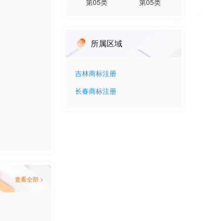
第
05
类
第
05
类
所属区域
吉林
商标注册
长春
商标注册
查看全部 >