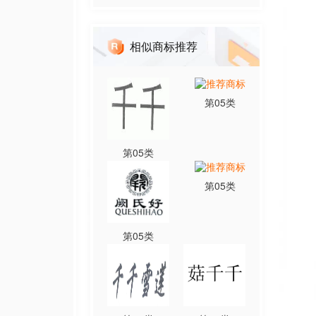
相似商标推荐
第
05
类
第
05
类
第
05
类
第
05
类