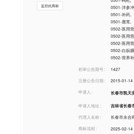
0501-枸杞
,
监控此商标
0501-洋参
0501-补药
,
0501-鹿茸
,
0502-医用
0502-医用
0502-医用
0502-白
0502-营养
初审公告期号
1427
注册公告日期
2015-01-14
申请人
长春市凯天
申请人地址
吉林省长春市***
代理人名称
长春市永合
商标流程
2025-02-14