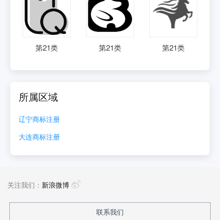
第
21
类
第
21
类
第
21
类
所属区域
辽宁
商标注册
大连
商标注册