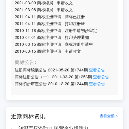
2021-03-09
商标续展
|
申请收文
2021-03-08
商标续展
|
申请收文
2011-04-11
商标注册申请
|
商标已注册
2011-04-11
商标注册申请
|
打印注册证
2010-11-18
商标注册申请
|
注册申请初步审定
2010-04-01
商标注册申请
|
打印受理通知
2010-03-15
商标注册申请
|
商标注册申请中
2010-03-15
商标注册申请
|
申请收文
商标公告
注册商标续展公告
2021-05-20
第
1744
期
查看公告
商标注册公告（一）
2011-03-20
第
1256
期
查看公告
商标初步审定公告
2010-12-20
第
1244
期
查看公告
近期商标资讯
查看全部 >
知识产权添动力 民营企业增活力