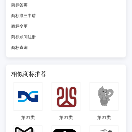
商标答辩
商标撤三申请
商标变更
商标顾问注册
商标查询
相似商标推荐
第
21
类
第
21
类
第
21
类