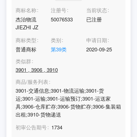
商标名称
注册号
当前状态
杰治物流
50076533
已注册
JIEZHI JZ
商标类型
类别
申请日期
普通商标
第
39
类
2020-09-25
类似群
3901
,
3906
,
3910
商品/服务列表
3901-交通信息;3901-物流运输;3901-货
运;3901-运输;3901-运输预订;3901-运送家
具;3906-仓库贮存;3906-货物贮存;3906-集装箱
出租;3910-货物递送
初审公告期号
1734