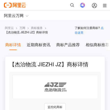
阿里云
>
万网
>
商标服务
>
了解如何注册商标?
点
【
杰治物流 JIEZHI JZ
】商标详情
击这里
商标详情
近期商标资讯
商标产品推荐
相似商标推荐
【杰治物流 JIEZHI JZ】商标详情
监控此商标