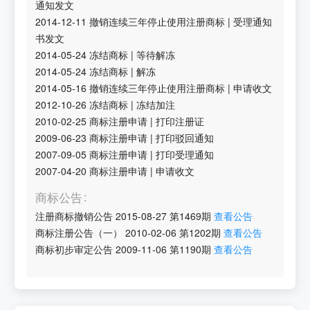
通知发文
2014-12-11
撤销连续三年停止使用注册商标
|
受理通知
书发文
2014-05-24
冻结商标
|
等待解冻
2014-05-24
冻结商标
|
解冻
2014-05-16
撤销连续三年停止使用注册商标
|
申请收文
2012-10-26
冻结商标
|
冻结加注
2010-02-25
商标注册申请
|
打印注册证
2009-06-23
商标注册申请
|
打印驳回通知
2007-09-05
商标注册申请
|
打印受理通知
2007-04-20
商标注册申请
|
申请收文
商标公告
注册商标撤销公告
2015-08-27
第
1469
期
查看公告
商标注册公告（一）
2010-02-06
第
1202
期
查看公告
商标初步审定公告
2009-11-06
第
1190
期
查看公告