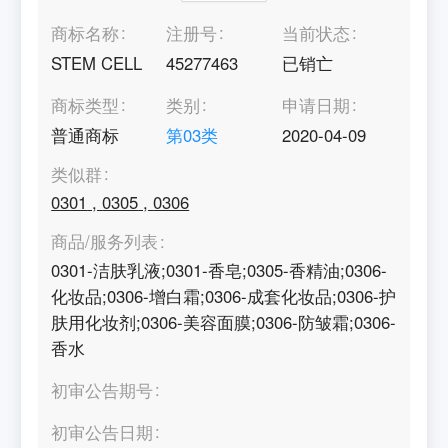
商标名称
注册号
当前状态
STEM CELL
45277463
已销亡
商标类型
类别
申请日期
普通商标
第
03
类
2020-04-09
类似群
0301
,
0305
,
0306
商品/服务列表
0301-洁肤乳液;0301-香皂;0305-香精油;0306-
化妆品;0306-增白霜;0306-成套化妆品;0306-护
肤用化妆剂;0306-美容面膜;0306-防皱霜;0306-
香水
初审公告期号
初审公告日期