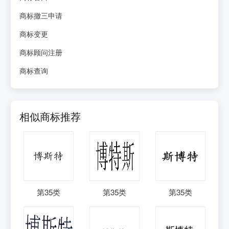
商标撤三申请
商标变更
商标顾问注册
商标查询
相似商标推荐
第
35
类
第
35
类
第
35
类