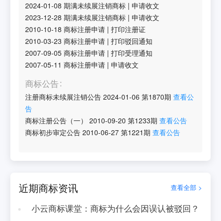
2024-01-08
期满未续展注销商标
|
申请收文
2023-12-28
期满未续展注销商标
|
申请收文
2010-10-18
商标注册申请
|
打印注册证
2010-03-23
商标注册申请
|
打印驳回通知
2007-09-05
商标注册申请
|
打印受理通知
2007-05-11
商标注册申请
|
申请收文
商标公告
注册商标未续展注销公告
2024-01-06
第
1870
期
查看公
告
商标注册公告（一）
2010-09-20
第
1233
期
查看公告
商标初步审定公告
2010-06-27
第
1221
期
查看公告
近期商标资讯
查看全部 >
小云商标课堂：商标为什么会因误认被驳回？