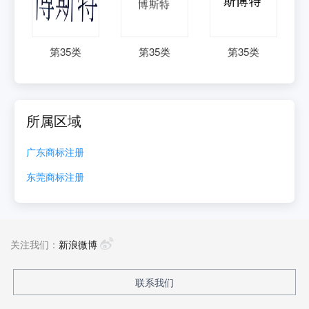
第
35
类
第
35
类
第
35
类
所属区域
广东
商标注册
东莞
商标注册