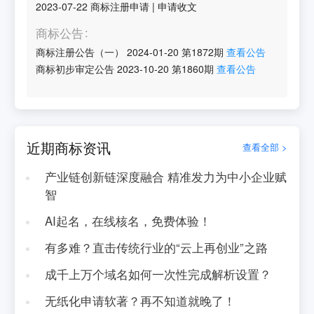
2023-07-22
商标注册申请
|
申请收文
商标公告
商标注册公告（一）
2024-01-20
第
1872
期
查看公告
商标初步审定公告
2023-10-20
第
1860
期
查看公告
近期商标资讯
查看全部 >
产业链创新链深度融合 精准发力为中小企业赋
智
AI起名，在线核名，免费体验！
有多难？直击传统行业的“云上再创业”之路
成千上万个域名如何一次性完成解析设置？
无纸化申请软著？再不知道就晚了！