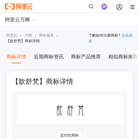
阿里云
>
万网
>
商标服务
>
了解如何注册商标?
点击这
【
歆舒梵
】商标详情
里
商标详情
近期商标资讯
商标产品推荐
相似商标推荐
【歆舒梵】商标详情
监控此商标