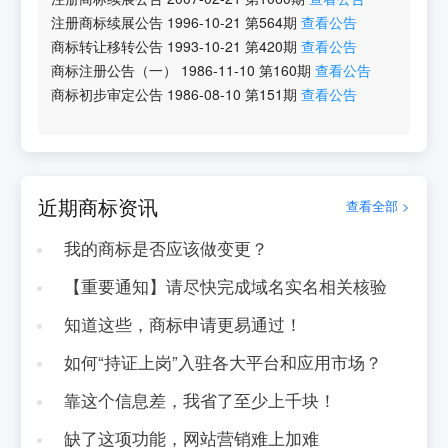
注册商标续展公告
1996-10-21
第
564
期
查看公告
商标转让移转公告
1993-10-21
第
420
期
查看公告
商标注册公告（一）
1986-11-10
第
160
期
查看公告
商标初步审定公告
1986-08-10
第
151
期
查看公告
近期商标资讯
查看全部 >
我的商标是否应该做变更？
【重要通知】请尽快完成域名实名相关核验
知道这些，商标申请更易通过！
如何“持证上岗”入驻各大平台和应用市场？
靠这个信息差，我省了至少上千块！
缺了这项功能，网站营销难上加难