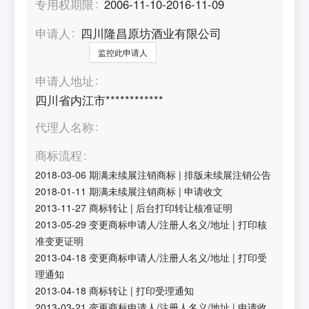
专用权期限
2006-11-10-2016-11-09
申请人
四川隆昌原坊酒业有限公司
监控此申请人
申请人地址
四川省内江市************
代理人名称
商标流程
2018-03-06
期满未续展注销商标
|
排版未续展注销公告
2018-01-11
期满未续展注销商标
|
申请收文
2013-11-27
商标转让
|
后台打印转让核准证明
2013-05-29
变更商标申请人/注册人名义/地址
|
打印核
准变更证明
2013-04-18
变更商标申请人/注册人名义/地址
|
打印受
理通知
2013-04-18
商标转让
|
打印受理通知
2013-03-21
变更商标申请人/注册人名义/地址
|
申请收