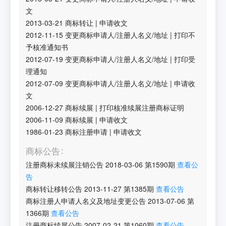
文
2013-03-21
商标转让
|
申请收文
2012-11-15
变更商标申请人/注册人名义/地址
|
打印不
予核准通知书
2012-07-19
变更商标申请人/注册人名义/地址
|
打印受
理通知
2012-07-09
变更商标申请人/注册人名义/地址
|
申请收
文
2006-12-27
商标续展
|
打印核准续展注册商标证明
2006-11-09
商标续展
|
申请收文
1986-01-23
商标注册申请
|
申请收文
商标公告
注册商标未续展注销公告
2018-03-06
第
1590
期
查看公
告
商标转让移转公告
2013-11-27
第
1385
期
查看公告
商标注册人申请人名义及地址变更公告
2013-07-06
第
1366
期
查看公告
注册商标续展公告
2007-02-21
第
1060
期
查看公告