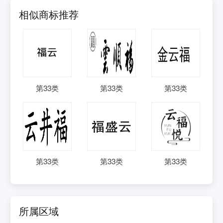
相似商标推荐
第
33
类
第
33
类
第
33
类
第
33
类
第
33
类
第
33
类
所属区域