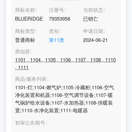
商标名称
注册号
当前状态
BLUERIDGE
79353958
已销亡
商标类型
类别
申请日期
普通商标
第
11
类
2024-06-21
类似群
1101
,
1104
,
1105
,
1106
,
1107
,
1108
,
1110
,
1111
商品/服务列表
1101-灯;1104-燃气炉;1105-冷藏柜;1106-空气
净化装置和机器;1106-空气调节设备;1107-暖
气锅炉给水设备;1107-水加热器;1108-供暖装
置;1110-水净化装置;1111-电暖器
初审公告期号