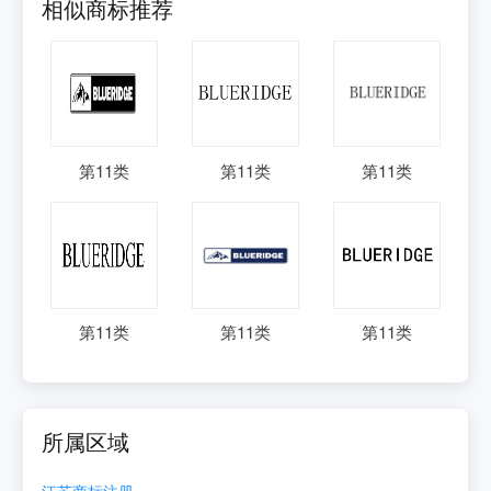
相似商标推荐
第
11
类
第
11
类
第
11
类
第
11
类
第
11
类
第
11
类
所属区域