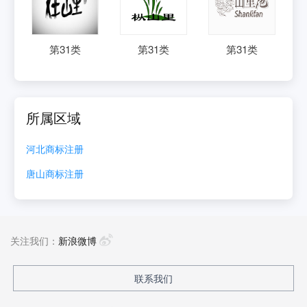
第
31
类
第
31
类
第
31
类
所属区域
河北
商标注册
唐山
商标注册