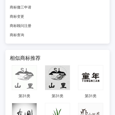
商标撤三申请
商标变更
商标顾问注册
商标查询
相似商标推荐
第
31
类
第
31
类
第
31
类