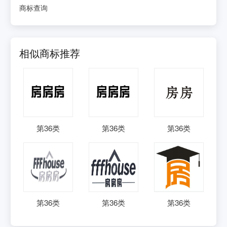
商标查询
相似商标推荐
第
36
类
第
36
类
第
36
类
第
36
类
第
36
类
第
36
类