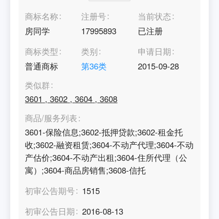
商标名称
注册号
当前状态
房同学
17995893
已注册
商标类型
类别
申请日期
普通商标
第
36
类
2015-09-28
类似群
3601
,
3602
,
3604
,
3608
商品/服务列表
3601-保险信息;3602-抵押贷款;3602-租金托
收;3602-融资租赁;3604-不动产代理;3604-不动
产估价;3604-不动产出租;3604-住所代理（公
寓）;3604-商品房销售;3608-信托
初审公告期号
1515
初审公告日期
2016-08-13