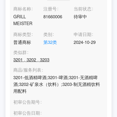
商标名称
注册号
当前状态
GRILL
81660006
待审中
MEISTER
商标类型
类别
申请日期
普通商标
第
32
类
2024-10-29
类似群
3201
,
3202
,
3203
商品/服务列表
3201-低酒精啤酒;3201-啤酒;3201-无酒精啤
酒;3202-矿泉水（饮料）;3203-制无酒精饮料
用配料
初审公告期号
初审公告日期