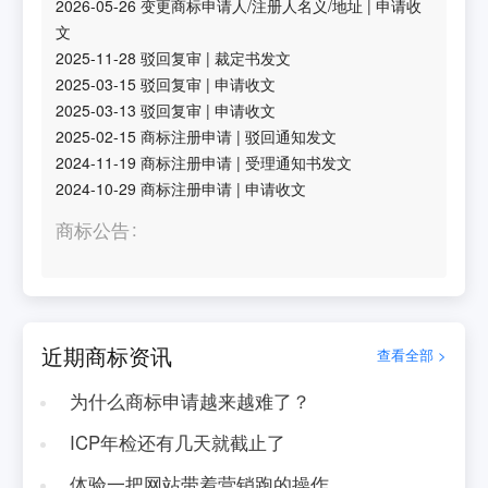
2026-05-26
变更商标申请人/注册人名义/地址
|
申请收
文
2025-11-28
驳回复审
|
裁定书发文
2025-03-15
驳回复审
|
申请收文
2025-03-13
驳回复审
|
申请收文
2025-02-15
商标注册申请
|
驳回通知发文
2024-11-19
商标注册申请
|
受理通知书发文
2024-10-29
商标注册申请
|
申请收文
商标公告
近期商标资讯
查看全部 >
为什么商标申请越来越难了？
ICP年检还有几天就截止了
体验一把网站带着营销跑的操作