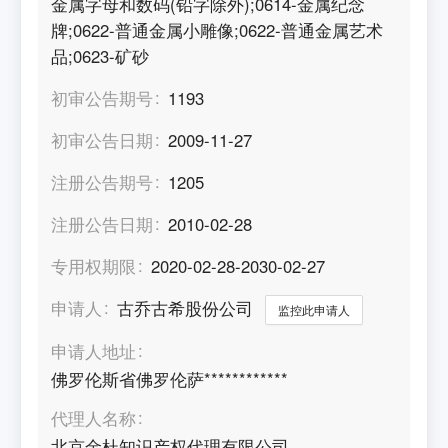
金属字母和数码(铅字除外);0614-金属纪念
牌;0622-普通金属小雕像;0622-普通金属艺术
品;0623-矿砂
初审公告期号
1193
初审公告日期
2009-11-27
注册公告期号
1205
注册公告日期
2010-02-28
专用权期限
2020-02-28-2030-02-27
申请人
古乔古希股份公司
监控此申请人
申请人地址
佛罗伦斯省佛罗伦萨************
代理人名称
北京金杜知识产权代理有限公司