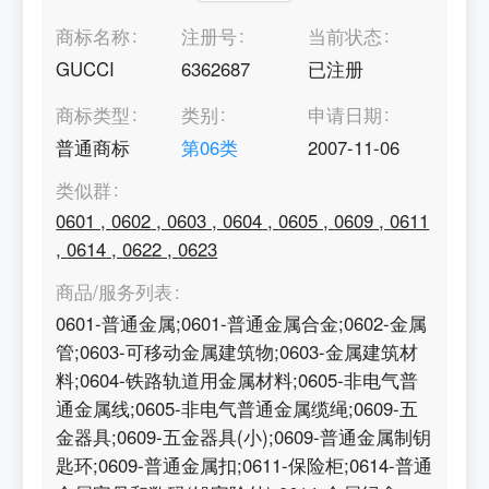
商标名称
注册号
当前状态
GUCCI
6362687
已注册
商标类型
类别
申请日期
普通商标
第
06
类
2007-11-06
类似群
0601
,
0602
,
0603
,
0604
,
0605
,
0609
,
0611
,
0614
,
0622
,
0623
商品/服务列表
0601-普通金属;0601-普通金属合金;0602-金属
管;0603-可移动金属建筑物;0603-金属建筑材
料;0604-铁路轨道用金属材料;0605-非电气普
通金属线;0605-非电气普通金属缆绳;0609-五
金器具;0609-五金器具(小);0609-普通金属制钥
匙环;0609-普通金属扣;0611-保险柜;0614-普通