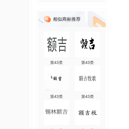
相似商标推荐
第
43
类
第
43
类
第
43
类
第
43
类