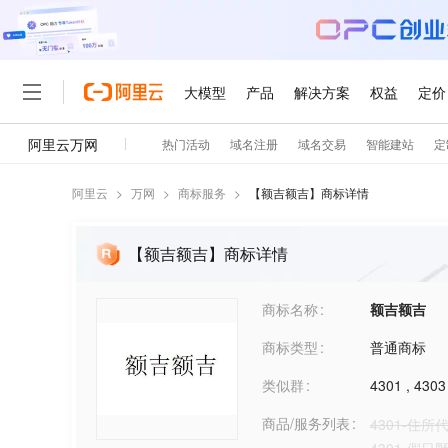
阿里云
>
万网
>
商标服务
>
【
额吉额吉
】商标详情
【额吉额吉】商标详情
商标名称
额吉额吉
商标类型
普通商标
类似群
4301
,
4303
商品/服务列表
4301-住