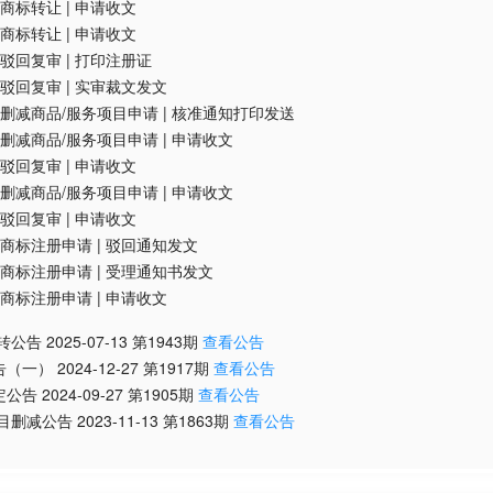
商标转让
|
申请收文
商标转让
|
申请收文
驳回复审
|
打印注册证
驳回复审
|
实审裁文发文
删减商品/服务项目申请
|
核准通知打印发送
删减商品/服务项目申请
|
申请收文
驳回复审
|
申请收文
删减商品/服务项目申请
|
申请收文
驳回复审
|
申请收文
商标注册申请
|
驳回通知发文
商标注册申请
|
受理通知书发文
商标注册申请
|
申请收文
转公告
2025-07-13
第
1943
期
查看公告
告（一）
2024-12-27
第
1917
期
查看公告
定公告
2024-09-27
第
1905
期
查看公告
项目删减公告
2023-11-13
第
1863
期
查看公告