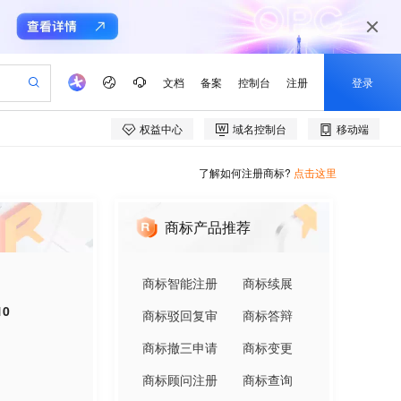
了解如何注册商标?
点击这里
商标产品推荐
商标智能注册
商标续展
10
商标驳回复审
商标答辩
商标撤三申请
商标变更
商标顾问注册
商标查询