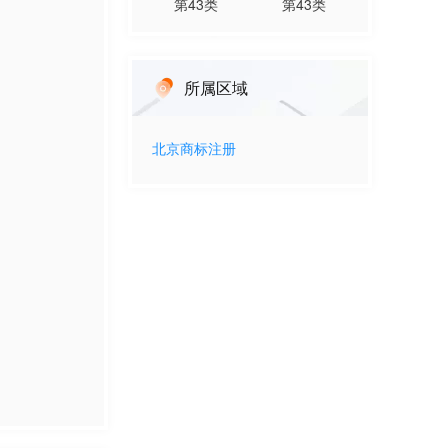
第
43
类
第
43
类
所属区域
北京
商标注册