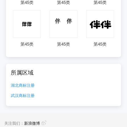
第
45
类
第
45
类
第
45
类
第
45
类
第
45
类
第
45
类
所属区域
湖北
商标注册
武汉
商标注册