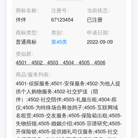
商标名称
注册号
当前状态
伴伴
67123454
已注册
商标类型
类别
申请日期
普通商标
第
45
类
2022-09-09
类似群
4501
,
4502
,
4503
,
4504
,
4505
,
4506
商品/服务列表
4501-侦探服务;4501-安保服务;4502-为他人提
供个人购物服务;4502-社交护送（陪
伴）;4502-社交陪伴;4503-礼服出租;4504-殡
仪;4505-为特殊场合释放鸽子;4505-互联网域
名租赁;4505-交友服务;4505-保险箱出租;4505-
失物招领;4505-婚姻介绍;4505-宗谱研究;4505-
开保险锁;4505-提供婚礼司仪服务;4505-社交