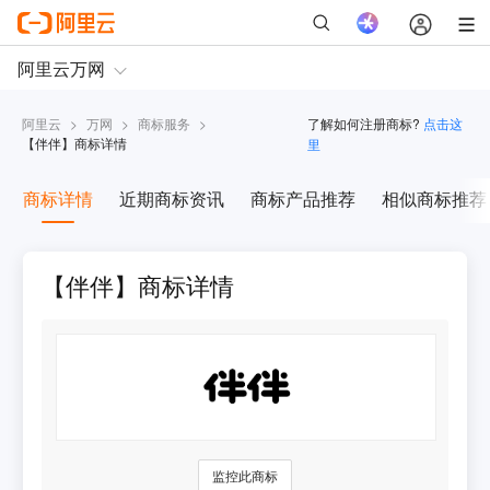
阿里云
>
万网
>
商标服务
>
了解如何注册商标?
点击这
【
伴伴
】商标详情
里
商标详情
近期商标资讯
商标产品推荐
相似商标推荐
【伴伴】商标详情
监控此商标