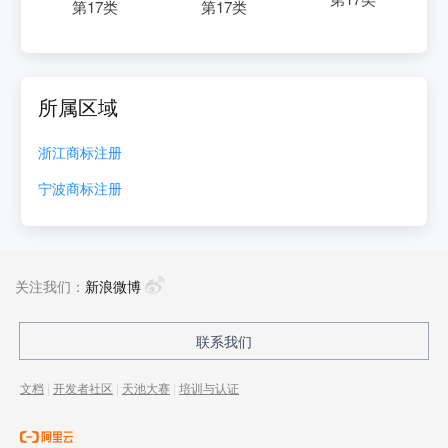
第
17
类
第
17
类
所属区域
浙江
商标注册
宁波
商标注册