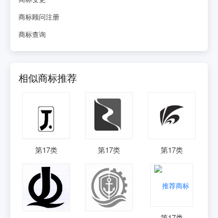
商标顾问注册
商标查询
相似商标推荐
第
17
类
第
17
类
第
17
类
第
17
类