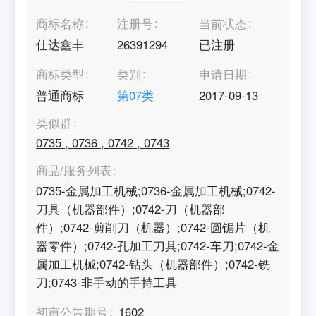
商标名称
注册号
当前状态
仕达鑫丰
26391294
已注册
商标类型
类别
申请日期
普通商标
第
07
类
2017-09-13
类似群
0735
,
0736
,
0742
,
0743
商品/服务列表
0735-金属加工机械;0736-金属加工机械;0742-
刀具（机器部件）;0742-刀（机器部
件）;0742-剪削刀（机器）;0742-圆锯片（机
器零件）;0742-孔加工刀具;0742-车刀;0742-金
属加工机械;0742-钻头（机器部件）;0742-铣
刀;0743-非手动的手持工具
初审公告期号
1602