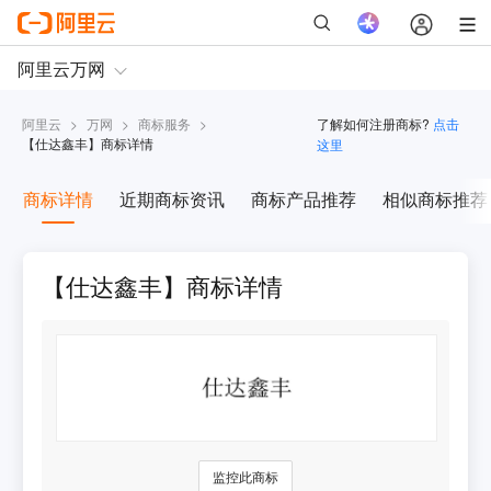
阿里云
>
万网
>
商标服务
>
了解如何注册商标?
点击
【
仕达鑫丰
】商标详情
这里
商标详情
近期商标资讯
商标产品推荐
相似商标推荐
【仕达鑫丰】商标详情
监控此商标