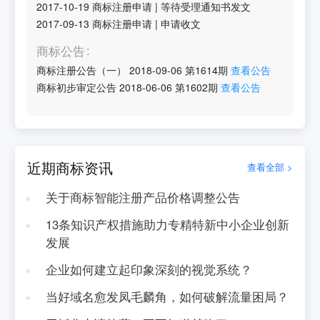
2017-10-19
商标注册申请
|
等待受理通知书发文
2017-09-13
商标注册申请
|
申请收文
商标公告
商标注册公告（一）
2018-09-06
第
1614
期
查看公告
商标初步审定公告
2018-06-06
第
1602
期
查看公告
近期商标资讯
查看全部 >
关于商标智能注册产品价格调整公告
13条知识产权措施助力专精特新中小企业创新
发展
企业如何建立起印象深刻的视觉系统？
当好域名愈发凤毛麟角，如何破解流量困局？