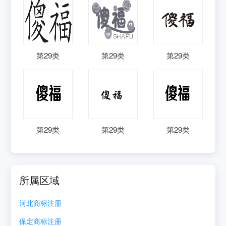
第
29
类
第
29
类
第
29
类
第
29
类
第
29
类
第
29
类
所属区域
河北
商标注册
保定
商标注册