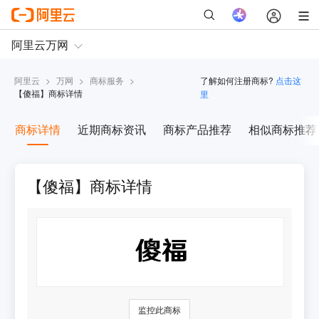
阿里云
>
万网
>
商标服务
>
了解如何注册商标?
点击这
【
傻福
】商标详情
里
商标详情
近期商标资讯
商标产品推荐
相似商标推荐
【傻福】商标详情
监控此商标