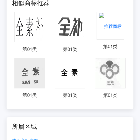
相似商标推荐
第
01
类
第
01
类
第
01
类
第
01
类
第
01
类
第
01
类
所属区域