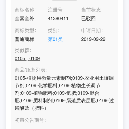
商标名称
注册号
当前状态
全素全补
41380411
已驳回
商标类型
类别
申请日期
普通商标
第
01
类
2019-09-29
类似群
0105
,
0109
商品/服务列表
0105-植物用微量元素制剂;0109-农业用土壤调
节剂;0109-化学肥料;0109-植物生长调节
剂;0109-植物肥料;0109-氮肥;0109-混合
肥;0109-肥料制剂;0109-腐殖质表层肥;0109-过
磷酸盐（肥料）
初审公告期号