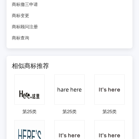
商标撤三申请
商标变更
商标顾问注册
商标查询
相似商标推荐
第
25
类
第
25
类
第
25
类