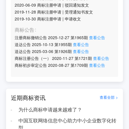
2020-06-09
商标注册申请
|
驳回通知发文
2019-11-28
商标注册申请
|
受理通知书发文
2019-10-30
商标注册申请
|
申请收文
商标公告
注册商标撤销公告
2025-12-27
第
1965
期
查看公告
送达公告
2025-10-13
第
1955
期
查看公告
送达公告
2025-03-06
第
1926
期
查看公告
商标注册公告（一）
2020-11-27
第
1721
期
查看公告
商标初步审定公告
2020-08-27
第
1709
期
查看公告
近期商标资讯
查看全部 >
为什么商标申请越来越难了？
中国互联网络信息中心助力中小企业数字化转
型