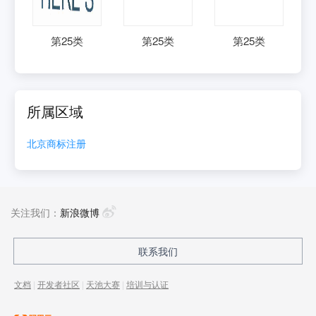
第
25
类
第
25
类
第
25
类
所属区域
北京
商标注册