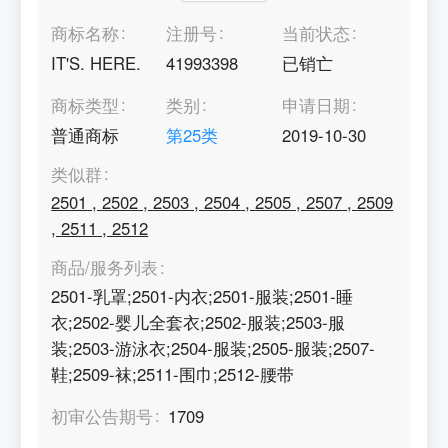
商标名称
注册号
当前状态
IT'S. HERE.
41993398
已销亡
商标类型
类别
申请日期
普通商标
第
25
类
2019-10-30
类似群
2501
,
2502
,
2503
,
2504
,
2505
,
2507
,
2509
,
2511
,
2512
商品/服务列表
2501-乳罩;2501-内衣;2501-服装;2501-睡
衣;2502-婴儿全套衣;2502-服装;2503-服
装;2503-游泳衣;2504-服装;2505-服装;2507-
鞋;2509-袜;2511-围巾;2512-腰带
初审公告期号
1709