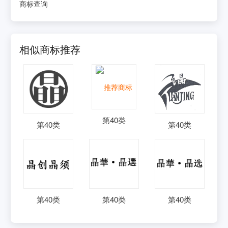
商标查询
相似商标推荐
第
40
类
第
40
类
第
40
类
第
40
类
第
40
类
第
40
类