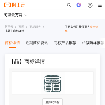
阿里云
>
万网
>
商标服务
>
了解如何注册商标?
点击这
【
晶
】商标详情
里
商标详情
近期商标资讯
商标产品推荐
相似商标推荐
【晶】商标详情
监控此商标