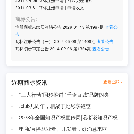
2011-04-25
商标注册申请
|
打印受理通知
2011-03-31
商标注册申请
|
申请收文
商标公告
注册商标未续展注销公告
2026-01-13
第
1967
期
查看公
告
商标注册公告（一）
2014-05-06
第
1406
期
查看公告
商标初步审定公告
2014-02-06
第
1394
期
查看公告
近期商标资讯
查看全部 >
“三大行动”同步推进 “千企百城”品牌闪亮
.club九周年，相聚于此尽享钜惠
2023年全国知识产权宣传周|记者谈知识产权
电商/直播从业者、开发者，好消息来啦