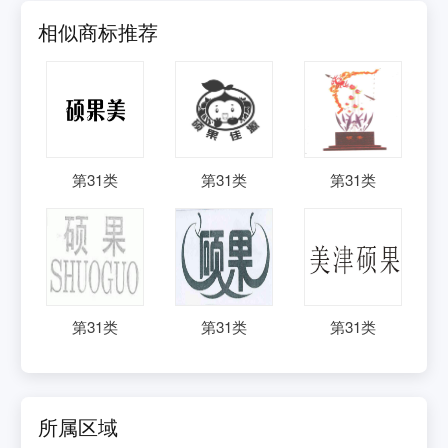
相似商标推荐
第
31
类
第
31
类
第
31
类
第
31
类
第
31
类
第
31
类
所属区域