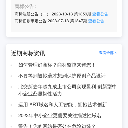
商标公告
商标注册公告（一）
2023-10-13
第
1859
期
查看公告
商标初步审定公告
2023-07-13
第
1847
期
查看公告
近期商标资讯
查看全部 >
如何管理好商标？商标监控来帮您！
不要等到被抄袭才想到保护原创产品设计
北交所去年超九成上市公司实现盈利 创新型中
小企业凸显韧性活力
运用.ART域名和人工智能，拥抱艺术创新
2023年中小企业更需要关注描述性域名
警告！你的网站是否处在危险边缘？