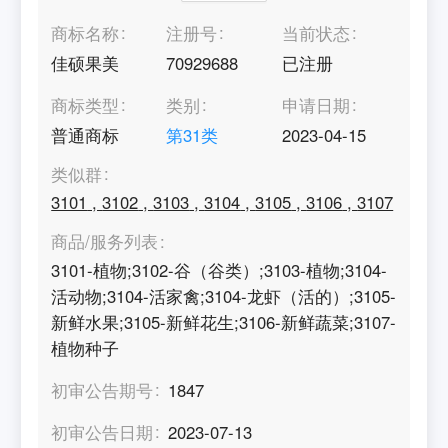
商标名称
注册号
当前状态
佳硕果美
70929688
已注册
商标类型
类别
申请日期
普通商标
第
31
类
2023-04-15
类似群
3101
,
3102
,
3103
,
3104
,
3105
,
3106
,
3107
商品/服务列表
3101-植物;3102-谷（谷类）;3103-植物;3104-
活动物;3104-活家禽;3104-龙虾（活的）;3105-
新鲜水果;3105-新鲜花生;3106-新鲜蔬菜;3107-
植物种子
初审公告期号
1847
初审公告日期
2023-07-13