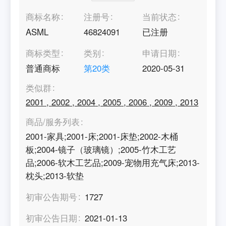
商标名称
注册号
当前状态
ASML
46824091
已注册
商标类型
类别
申请日期
普通商标
第
20
类
2020-05-31
类似群
2001
,
2002
,
2004
,
2005
,
2006
,
2009
,
2013
商品/服务列表
2001-家具;2001-床;2001-床垫;2002-木桶
板;2004-镜子（玻璃镜）;2005-竹木工艺
品;2006-软木工艺品;2009-宠物用充气床;2013-
枕头;2013-软垫
初审公告期号
1727
初审公告日期
2021-01-13