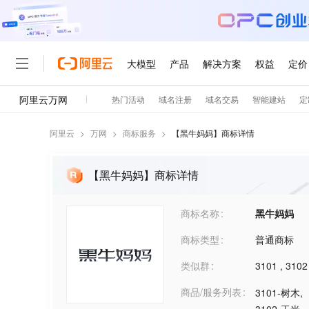
阿里云
>
万网
>
商标服务
>
【
黑牛妈妈
】商标详情
【黑牛妈妈】商标详情
商标名称
黑牛妈妈
商标类型
普通商标
类似群
3101
,
3102
商品/服务列表
3101-树木
,