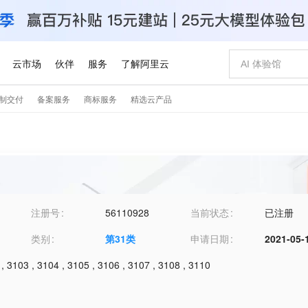
注册号
56110928
当前状态
已注册
类别
第
31
类
申请日期
2021-05-
,
3103
,
3104
,
3105
,
3106
,
3107
,
3108
,
3110