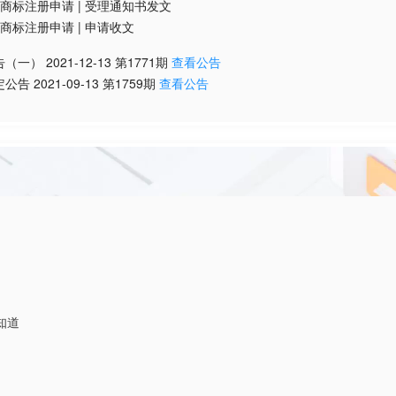
商标注册申请
|
受理通知书发文
商标注册申请
|
申请收文
告（一）
2021-12-13
第
1771
期
查看公告
定公告
2021-09-13
第
1759
期
查看公告
知道