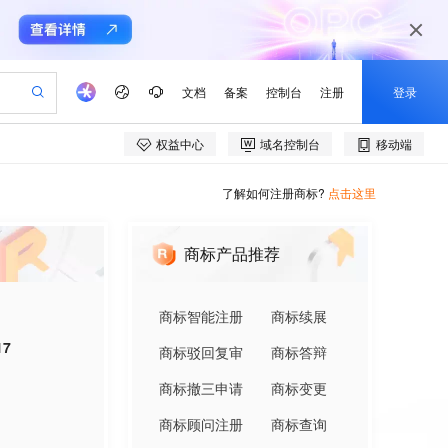
了解如何注册商标?
点击这里
商标产品推荐
商标智能注册
商标续展
17
商标驳回复审
商标答辩
商标撤三申请
商标变更
商标顾问注册
商标查询