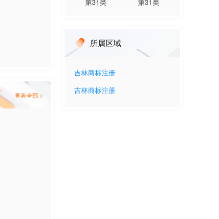
第
31
类
第
31
类
所属区域
吉林
商标注册
吉林
商标注册
查看全部 >