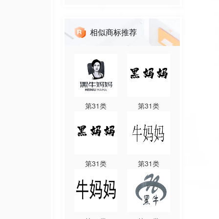
相似商标推荐
第
31
类
第
31
类
第
31
类
第
31
类