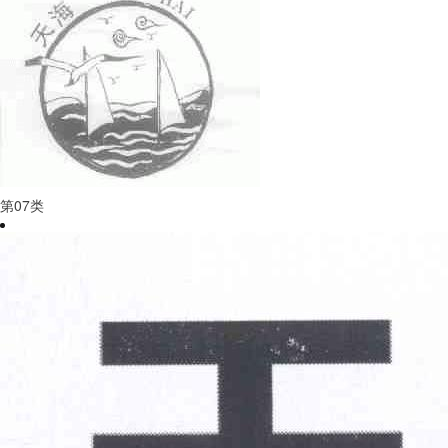
第
07
类