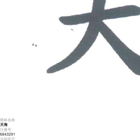
商标名称
天海
注册号
6843291
当前状态