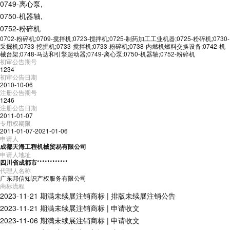
0749-离心泵
,
0750-机器轴
,
0752-粉碎机
0702-粉碎机;0709-搅拌机;0723-搅拌机;0725-制药加工工业机器;0725-粉碎机;0730-
采掘机;0733-挖掘机;0733-搅拌机;0733-粉碎机;0738-内燃机燃料交换设备;0742-机
械台架;0748-马达和引擎起动器;0749-离心泵;0750-机器轴;0752-粉碎机
初审公告期号
1234
初审公告日期
2010-10-06
注册公告期号
1246
注册公告日期
2011-01-07
专用权期限
2011-01-07-2021-01-06
申请人
成都天海工程机械贸易有限公司
申请人地址
四川省成都市************
代理人名称
广东邦信知识产权服务有限公司
商标流程
2023-11-21
期满未续展注销商标
|
排版未续展注销公告
2023-11-21
期满未续展注销商标
|
申请收文
2023-11-06
期满未续展注销商标
|
申请收文