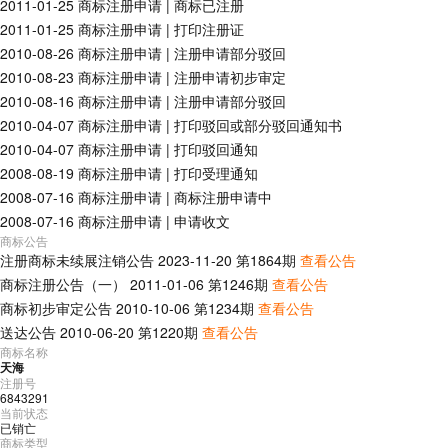
2011-01-25
商标注册申请
|
商标已注册
2011-01-25
商标注册申请
|
打印注册证
2010-08-26
商标注册申请
|
注册申请部分驳回
2010-08-23
商标注册申请
|
注册申请初步审定
2010-08-16
商标注册申请
|
注册申请部分驳回
2010-04-07
商标注册申请
|
打印驳回或部分驳回通知书
2010-04-07
商标注册申请
|
打印驳回通知
2008-08-19
商标注册申请
|
打印受理通知
2008-07-16
商标注册申请
|
商标注册申请中
2008-07-16
商标注册申请
|
申请收文
商标公告
注册商标未续展注销公告
2023-11-20
第
1864
期
查看公告
商标注册公告（一）
2011-01-06
第
1246
期
查看公告
商标初步审定公告
2010-10-06
第
1234
期
查看公告
送达公告
2010-06-20
第
1220
期
查看公告
商标名称
天海
注册号
6843291
当前状态
已销亡
商标类型