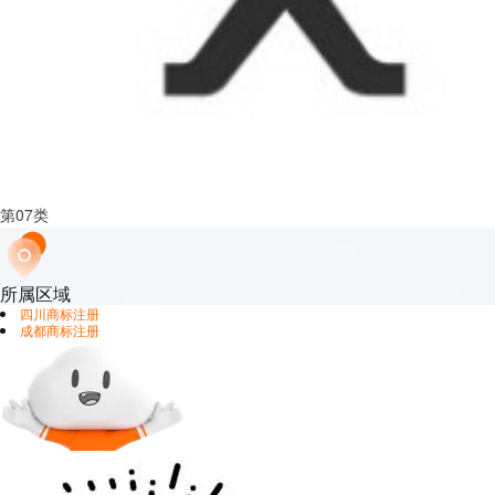
第
07
类
所属区域
四川
商标注册
成都
商标注册