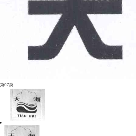
第
07
类