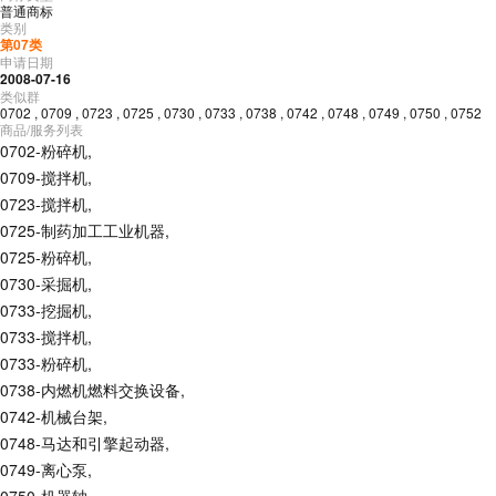
普通商标
类别
第
07
类
申请日期
2008-07-16
类似群
0702
,
0709
,
0723
,
0725
,
0730
,
0733
,
0738
,
0742
,
0748
,
0749
,
0750
,
0752
商品/服务列表
0702-粉碎机
,
0709-搅拌机
,
0723-搅拌机
,
0725-制药加工工业机器
,
0725-粉碎机
,
0730-采掘机
,
0733-挖掘机
,
0733-搅拌机
,
0733-粉碎机
,
0738-内燃机燃料交换设备
,
0742-机械台架
,
0748-马达和引擎起动器
,
0749-离心泵
,