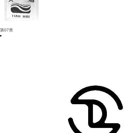
第
07
类