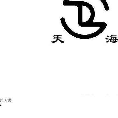
第
07
类