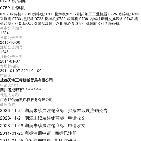
0750-机器轴
,
0752-粉碎机
0702-粉碎机;0709-搅拌机;0723-搅拌机;0725-制药加工工业机器;0725-粉碎机;0730-
采掘机;0733-挖掘机;0733-搅拌机;0733-粉碎机;0738-内燃机燃料交换设备;0742-机
械台架;0748-马达和引擎起动器;0749-离心泵;0750-机器轴;0752-粉碎机
初审公告期号
1234
初审公告日期
2010-10-06
注册公告期号
1246
注册公告日期
2011-01-07
专用权期限
2011-01-07-2021-01-06
申请人
成都天海工程机械贸易有限公司
申请人地址
四川省成都市************
代理人名称
广东邦信知识产权服务有限公司
商标流程
2023-11-21
期满未续展注销商标
|
排版未续展注销公告
2023-11-21
期满未续展注销商标
|
申请收文
2023-11-06
期满未续展注销商标
|
申请收文
2011-01-25
商标注册申请
|
商标已注册
2011-01-25
商标注册申请
|
打印注册证