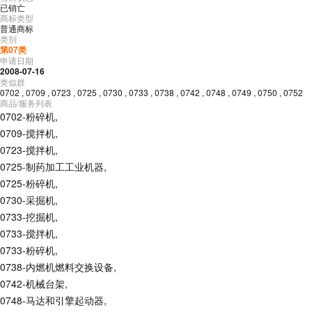
已销亡
商标类型
普通商标
类别
第
07
类
申请日期
2008-07-16
类似群
0702
,
0709
,
0723
,
0725
,
0730
,
0733
,
0738
,
0742
,
0748
,
0749
,
0750
,
0752
商品/服务列表
0702-粉碎机
,
0709-搅拌机
,
0723-搅拌机
,
0725-制药加工工业机器
,
0725-粉碎机
,
0730-采掘机
,
0733-挖掘机
,
0733-搅拌机
,
0733-粉碎机
,
0738-内燃机燃料交换设备
,
0742-机械台架
,
0748-马达和引擎起动器
,