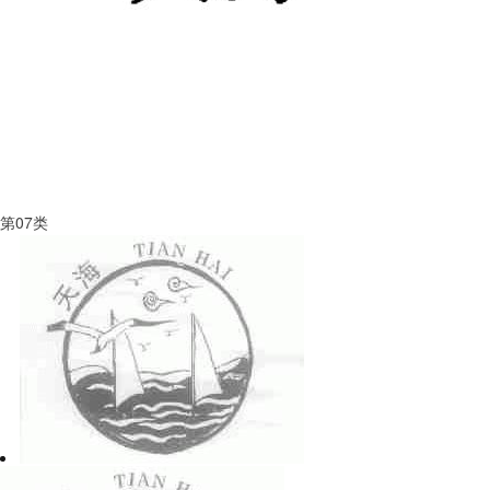
第
07
类