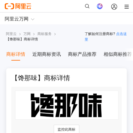
阿里云
>
万网
>
商标服务
>
了解如何注册商标?
点击这
【
馋那味
】商标详情
里
商标详情
近期商标资讯
商标产品推荐
相似商标推荐
【馋那味】商标详情
监控此商标