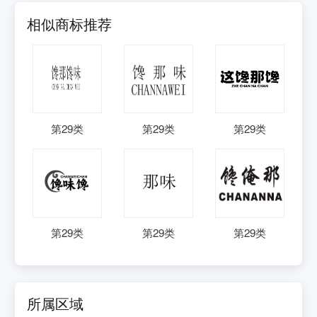
相似商标推荐
第
29
类
第
29
类
第
29
类
第
29
类
第
29
类
第
29
类
所属区域