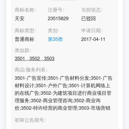
商标名称
注册号
当前状态
天安
23515829
已驳回
商标类型
类别
申请日期
普通商标
第
35
类
2017-04-11
类似群
3501
,
3502
,
3503
商品/服务列表
3501-广告宣传;3501-广告材料分发;3501-广告
材料设计;3501-户外广告;3501-计算机网络上
的在线广告;3502-为建筑项目进行商业项目管
理服务;3502-商业管理咨询;3502-商业询
价;3502-特许经营的商业管理;3503-市场营销
初审公告期号