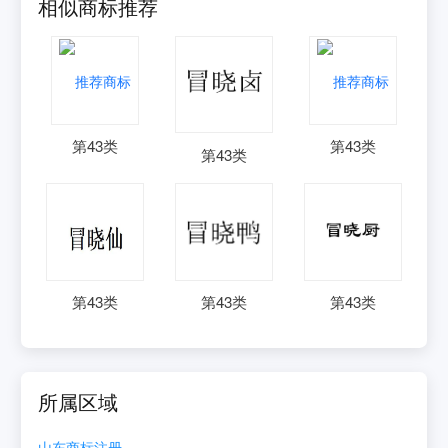
相似商标推荐
第
43
类
第
43
类
第
43
类
第
43
类
第
43
类
第
43
类
所属区域