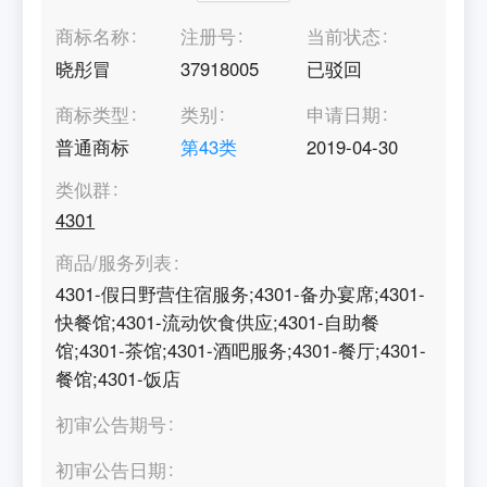
商标名称
注册号
当前状态
晓彤冒
37918005
已驳回
商标类型
类别
申请日期
普通商标
第
43
类
2019-04-30
类似群
4301
商品/服务列表
4301-假日野营住宿服务;4301-备办宴席;4301-
快餐馆;4301-流动饮食供应;4301-自助餐
馆;4301-茶馆;4301-酒吧服务;4301-餐厅;4301-
餐馆;4301-饭店
初审公告期号
初审公告日期