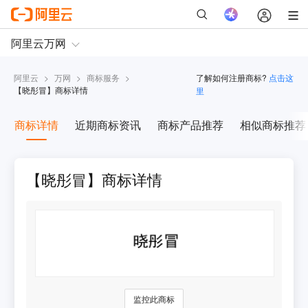
阿里云
>
万网
>
商标服务
>
了解如何注册商标?
点击这
【
晓彤冒
】商标详情
里
商标详情
近期商标资讯
商标产品推荐
相似商标推荐
【晓彤冒】商标详情
监控此商标